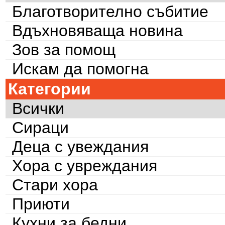
Благотворително събитие
Вдъхновяваща новина
Зов за помощ
Искам да помогна
Категории
Всички
Сираци
Деца с увеждания
Хора с увреждания
Стари хора
Приюти
Кухни за бедни