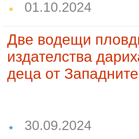
01.10.2024
Две водещи пловд
издателства дарих
деца от Западните
30.09.2024