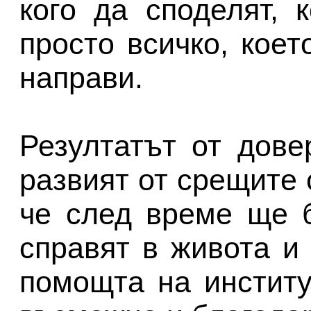
кого да споделят, 
просто всичко, кое
направи.
Резултатът от дове
развият от срещите 
че след време ще 
справят в живота и 
помощта на институ