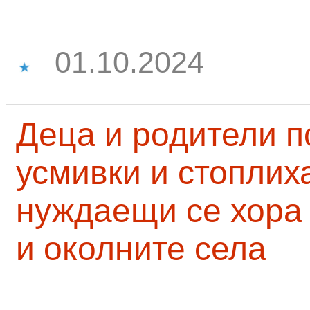
01.10.2024
Деца и родители 
усмивки и стоплих
нуждаещи се хора
и околните села