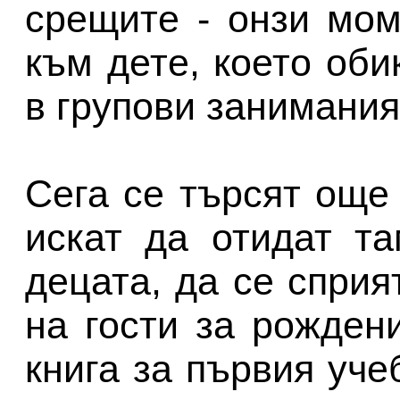
срещите - онзи мо
към дете, което об
в групови занимания
Сега се търсят още 
искат да отидат т
децата, да се сприя
на гости за рожден
книга за първия уче