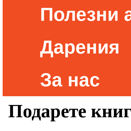
Полезни 
Дарения
За нас
Подарете книг