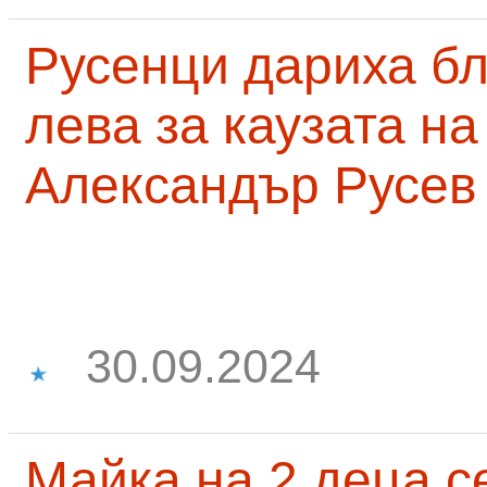
Русенци дариха бл
лева за каузата н
Александър Русев
30.09.2024
Майка на 2 деца с