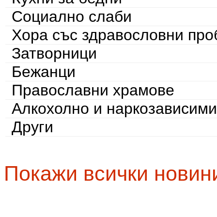
Социално слаби
Хора със здравословни пр
Затворници
Бежанци
Православни храмове
Алкохолно и наркозависими
Други
Покажи всички новин