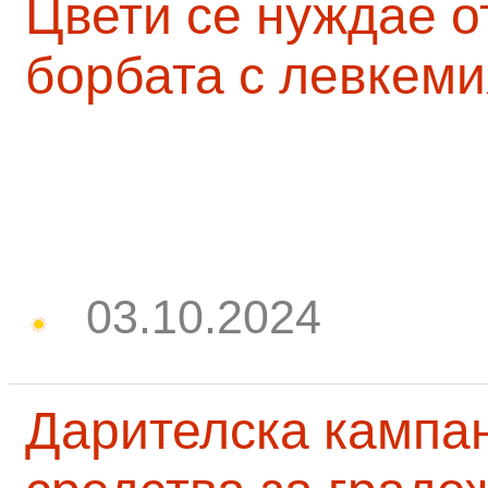
Цвети се нуждае о
борбата с левкеми
03.10.2024
Дарителска кампа