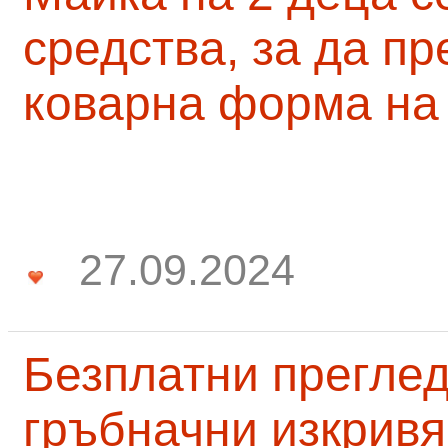
средства, за да п
коварна форма на
27.09.2024
Безплатни преглед
гръбначни изкривя