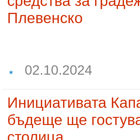
средства за граде
Плевенско
02.10.2024
Инициативата Капа
бъдеще ще гостува
столица