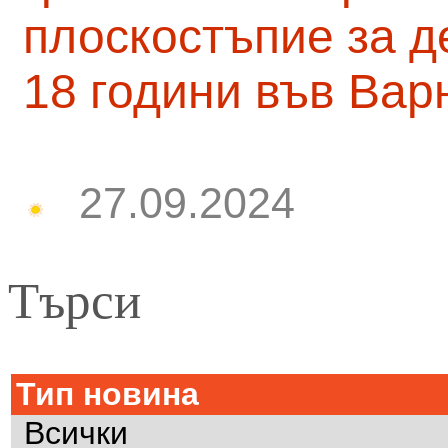
плоскостъпие за д
18 години във Вар
27.09.2024
Търси
Тип новина
Всички