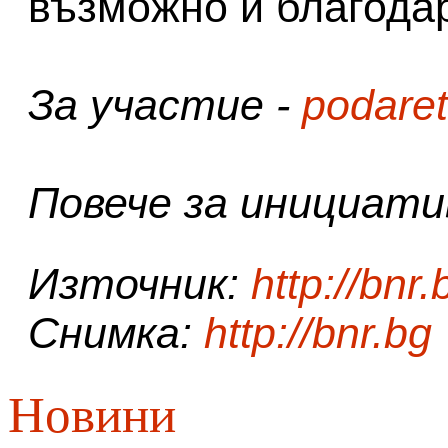
възможно и благодар
За участие -
podaret
Повече за инициати
Източник:
http://bnr.
Снимка:
http://bnr.bg
Новини