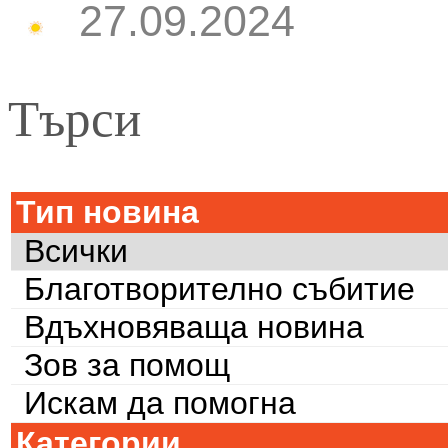
27.09.2024
Търси
Тип новина
Всички
Благотворително събитие
Вдъхновяваща новина
Зов за помощ
Искам да помогна
Категории