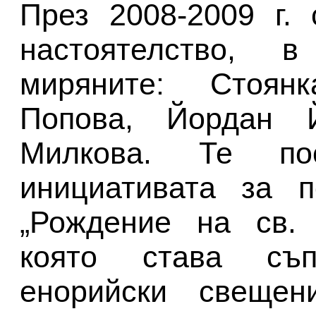
През 2008-2009 г.
настоятелство, 
миряните: Стоян
Попова, Йордан 
Милкова. Те по
инициативата за п
„Рождение на св. 
която става съп
енорийски свещен