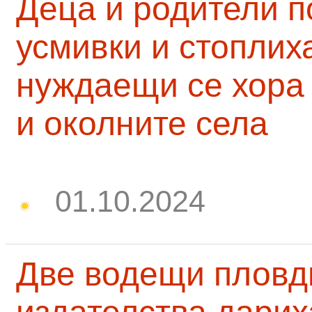
Деца и родители 
усмивки и стоплих
нуждаещи се хора
и околните села
01.10.2024
Две водещи пловд