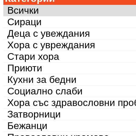
Всички
Сираци
Деца с увеждания
Хора с увреждания
Стари хора
Приюти
Кухни за бедни
Социално слаби
Хора със здравословни пр
Затворници
Бежанци