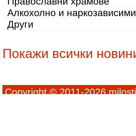
Православни храмове
Алкохолно и наркозависими
Други
Покажи всички новин
Copyright © 2011-2026 milosti