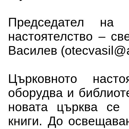
Председател на 
настоятелство – с
Василев (otecvasil@
Църковното насто
оборудва и библиот
новата църква се 
книги. До освещава