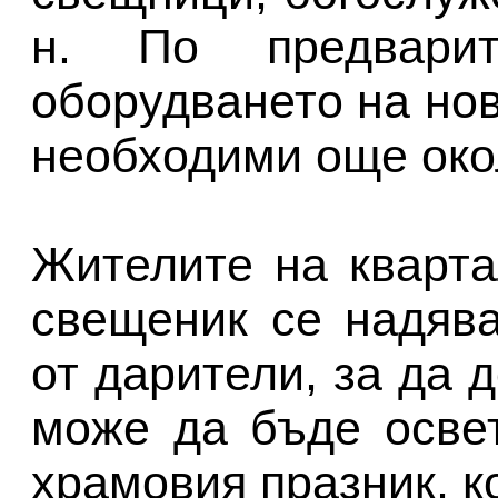
н. По предварит
оборудването на но
необходими още окол
Жителите на кварта
свещеник се надяв
от дарители, за да 
може да бъде осве
храмовия празник, к