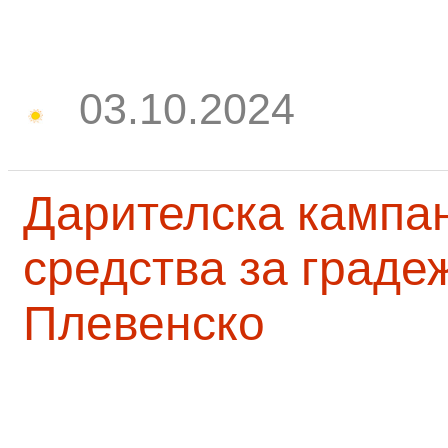
03.10.2024
Дарителска кампа
средства за граде
Плевенско