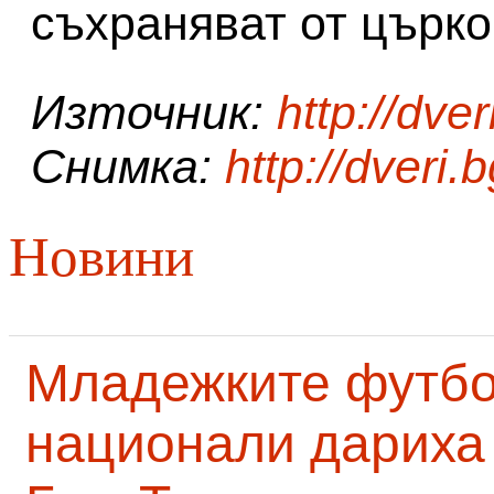
съхраняват от църко
Източник:
http://dver
Снимка:
http://dveri.
Новини
Младежките футб
национали дариха 