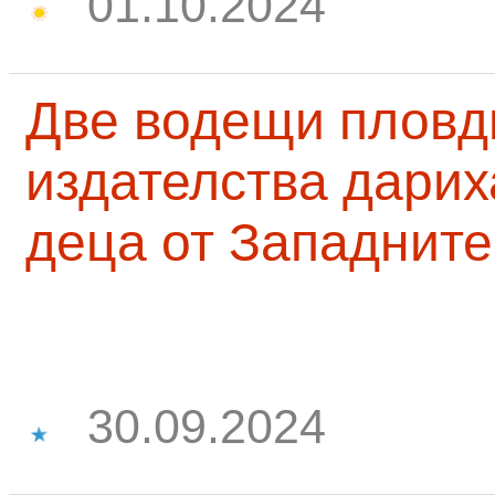
01.10.2024
Две водещи пловд
издателства дарих
деца от Западните
30.09.2024