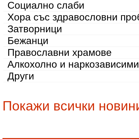
Социално слаби
Хора със здравословни пр
Затворници
Бежанци
Православни храмове
Алкохолно и наркозависими
Други
Покажи всички новин