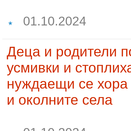
01.10.2024
Деца и родители 
усмивки и стоплих
нуждаещи се хора
и околните села