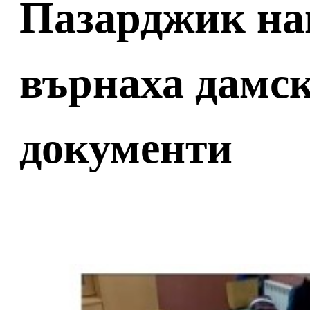
Пазарджик на
върнаха дамск
документи