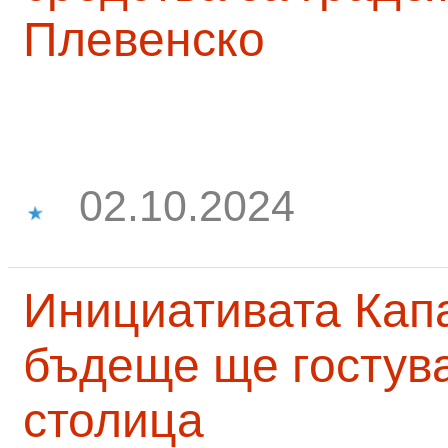
Плевенско
02.10.2024
Инициативата Капа
бъдеще ще гостува
столица