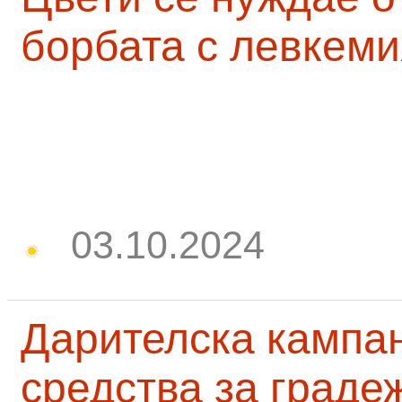
борбата с левкеми
03.10.2024
Дарителска кампа
средства за граде