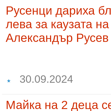
Русенци дариха бл
лева за каузата н
Александър Русев
30.09.2024
Майка на 2 деца с