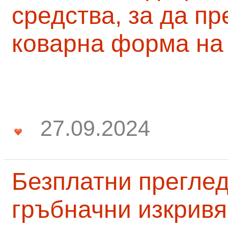
средства, за да п
коварна форма на
27.09.2024
Безплатни преглед
гръбначни изкривя