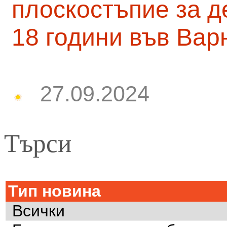
плоскостъпие за д
18 години във Вар
27.09.2024
Търси
Тип новина
Всички