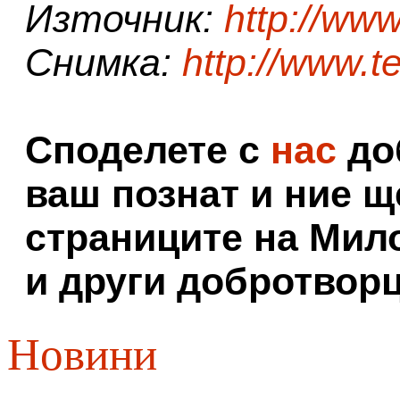
Източник:
http://www
Снимка:
http://www.t
Споделете с
нас
доб
ваш познат и ние щ
страниците на Мил
и други добротворц
Новини