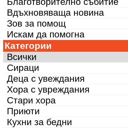
Благотворително събитие
Вдъхновяваща новина
Зов за помощ
Искам да помогна
Категории
Всички
Сираци
Деца с увеждания
Хора с увреждания
Стари хора
Приюти
Кухни за бедни