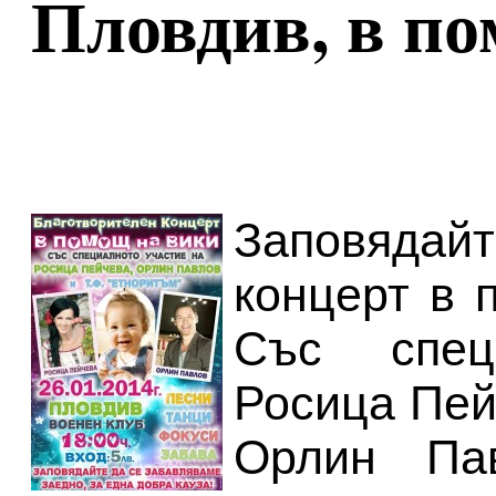
Пловдив, в п
Заповядайт
концерт в 
Със спец
Росица Пейч
Орлин Па