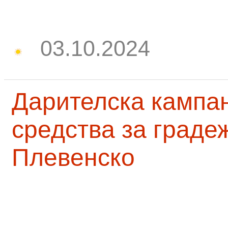
03.10.2024
Дарителска кампа
средства за граде
Плевенско