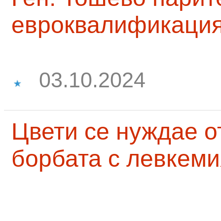
евроквалификаци
03.10.2024
Цвети се нуждае о
борбата с левкеми