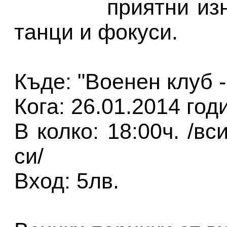
приятни из
танци и фокуси.
Къде: "Военен клуб 
Кога: 26.01.2014 год
В колко: 18:00ч. /в
си/
Вход: 5лв.