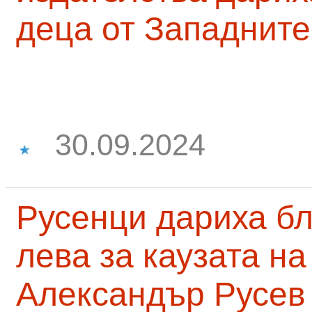
деца от Западните
30.09.2024
Русенци дариха бл
лева за каузата н
Александър Русев