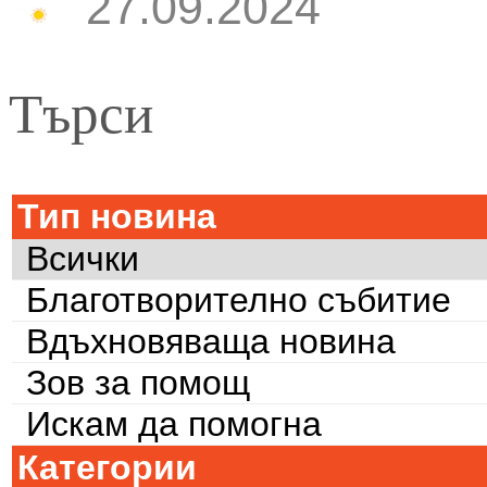
27.09.2024
Търси
Тип новина
Всички
Благотворително събитие
Вдъхновяваща новина
Зов за помощ
Искам да помогна
Категории