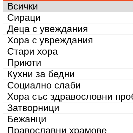
Всички
Сираци
Деца с увеждания
Хора с увреждания
Стари хора
Приюти
Кухни за бедни
Социално слаби
Хора със здравословни пр
Затворници
Бежанци
Православни храмове