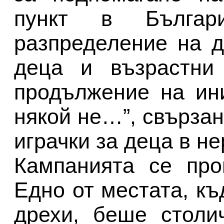
пункт в Бълга
разпределение на д
деца и възрастни
продължение на ин
някой не…”, свързан
играчки за деца в н
Кампанията се про
Едно от местата, къ
дрехи, беше столи