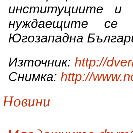
институциите и 
нуждаещите се 
Югозападна Българ
Източник:
http://dver
Снимка:
http://www.n
Новини