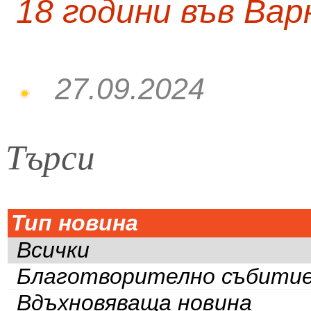
18 години във Вар
27.09.2024
Търси
Тип новина
Всички
Благотворително събити
Вдъхновяваща новина