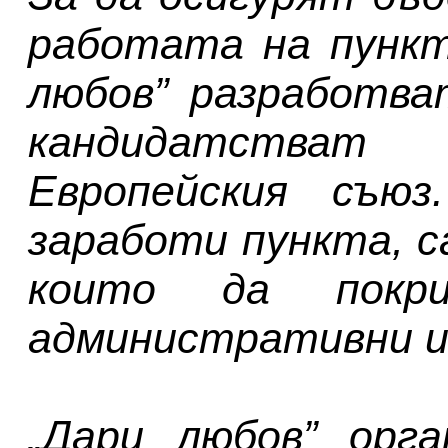
работата на пункт
любов” разработва
кандидатства
Европейския съю
заработи пункта, с
които да покри
административни и
„Дари любов” орга