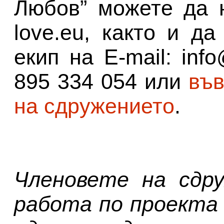
Любов” можете да 
love.eu, както и д
екип на E-mail: info
895 334 054 или
във
на сдружението
.
Членовете на сдру
работа по проекта 