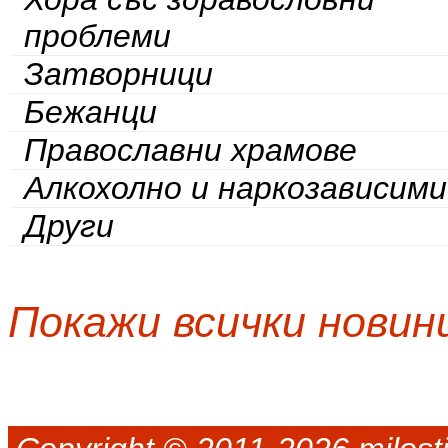
проблеми
Затворници
Бежанци
Православни храмове
Алкохолно и наркозависими
Други
Покажи всички новин