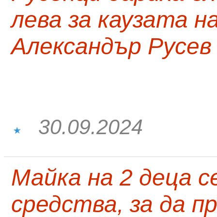
лева за каузата н
Александър Русев
30.09.2024
Майка на 2 деца с
средства, за да п