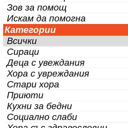
Зов за помощ
Искам да помогна
Категории
Всички
Сираци
Деца с увеждания
Хора с увреждания
Стари хора
Приюти
Кухни за бедни
Социално слаби
Хора със здравословни