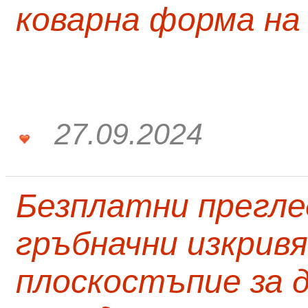
коварна форма на
27.09.2024
Безплатни прегле
гръбначни изкривя
плоскостъпие за д