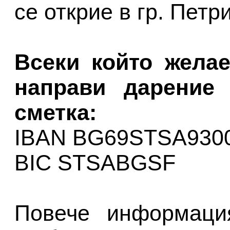
се открие в гр. Петри
Всеки който желае
направи дарение 
сметка:
IBAN BG69STSA930
BIC STSABGSF
Повече информаци