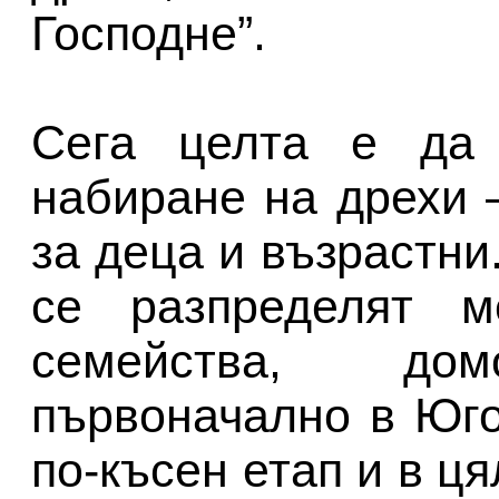
Господне”.
Сега целта е да 
набиране на дрехи 
за деца и възрастн
се разпределят м
семейства, д
първоначално в Юго
по-късен етап и в ц