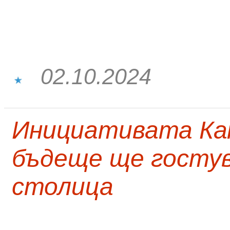
02.10.2024
Инициативата Кап
бъдеще ще госту
столица