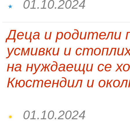
01.10.2024
Деца и родители 
усмивки и стопли
на нуждаещи се хо
Кюстендил и окол
01.10.2024