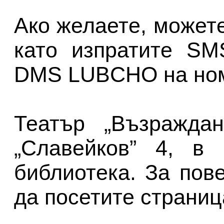
Ако желаете, может
като изпратите SM
DMS LUBCHO на ном
Театър „Възражда
„Славейков” 4, в 
библиотека. За по
да посетите страниц