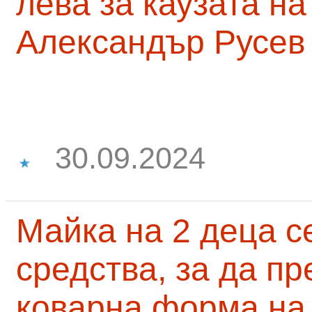
лева за каузата н
Александър Русев
30.09.2024
Майка на 2 деца с
средства, за да п
коварна форма на