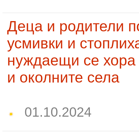
Деца и родители 
усмивки и стоплих
нуждаещи се хора
и околните села
01.10.2024