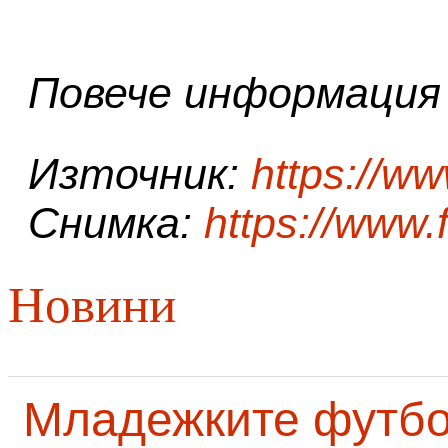
Повече информация 
Източник:
https://w
Снимка:
https://www
Новини
Младежките футб