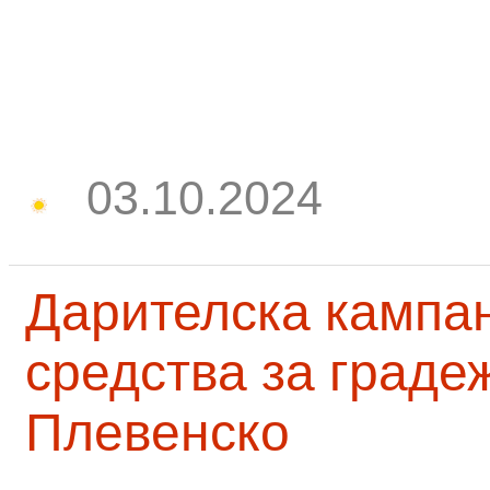
03.10.2024
Дарителска кампа
средства за граде
Плевенско