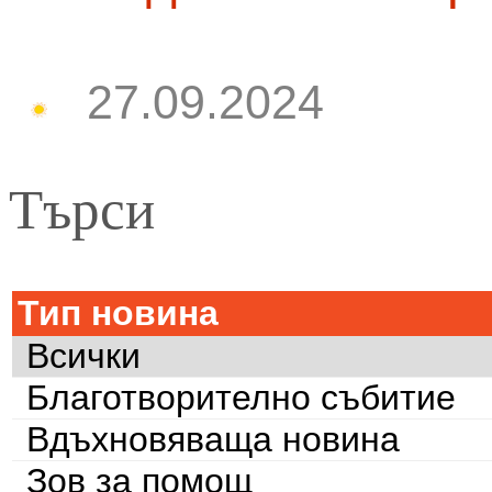
27.09.2024
Търси
Тип новина
Всички
Благотворително събитие
Вдъхновяваща новина
Зов за помощ