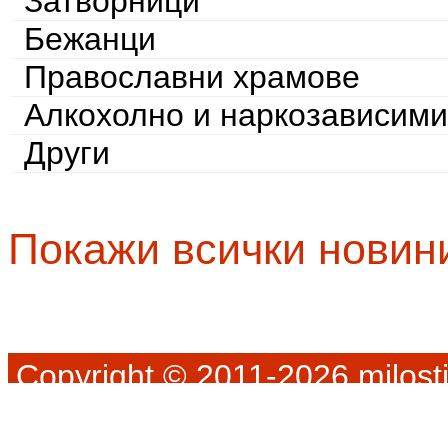
Затворници
Бежанци
Православни храмове
Алкохолно и наркозависими
Други
Покажи всички новин
Copyright © 2011-2026 milosti