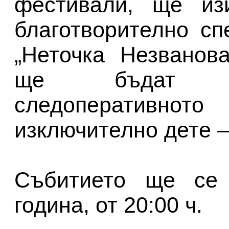
фестивали, ще из
благотворително сп
„Неточка Незванов
ще бъдат пр
следоперативнот
изключително дете 
Събитието ще се 
година, от 20:00 ч.