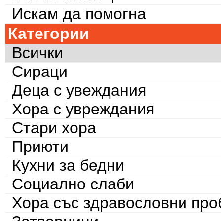
Искам да помогна
Категории
Всички
Сираци
Деца с увеждания
Хора с увреждания
Стари хора
Приюти
Кухни за бедни
Социално слаби
Хора със здравословни пр