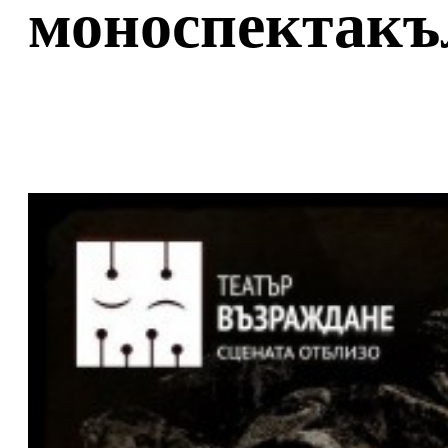
моноспектакъ