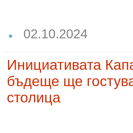
02.10.2024
Инициативата Капа
бъдеще ще гостува
столица