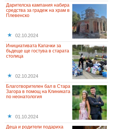
Дарителска кампания набира
средства за градеж на храм в
Плевенско
02.10.2024
Инициативата Капачки за
бъдеще ще гостува в старата
столица
02.10.2024
Благотворителен бал в Стара
Загора в помощ на Клиниката
по неонатология
01.10.2024
Деца и родители подариха