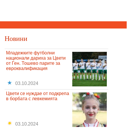
Новини
Младежките футболни
национали дариха за Цвети
от Ген. Тошево парите за
евроквалификация
03.10.2024
Цвети се нуждае от подкрепа
в борбата с левкемията
03.10.2024