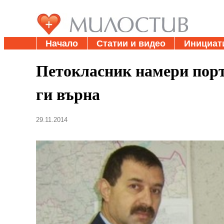
Начало
Статии и видео
Инициат
Петокласник намери порт
ги върна
29.11.2014