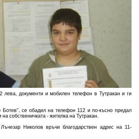
 лева, документи и мобилен телефон в Тутракан и ги
 Ботев", се обадил на телефон 112 и по-късно предал
на собственичката - жителка на Тутракан.
 Лъчезар Николов връчи благодарствен адрес на 11-