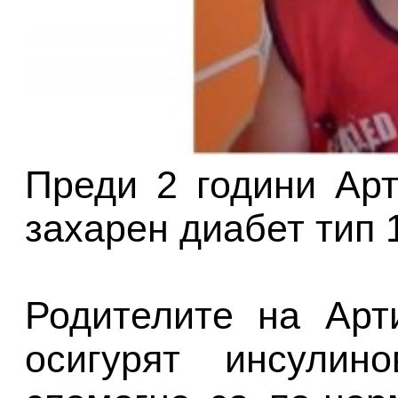
Преди 2 години Ар
захарен диабет тип 
Родителите на Арт
осигурят инсулин