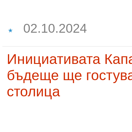
02.10.2024
Инициативата Капа
бъдеще ще гостува
столица