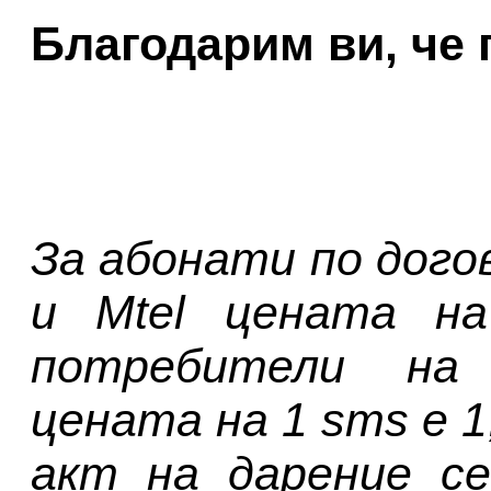
Благодарим ви, че 
За абонати по дого
и Mtel цената н
потребители на 
цената на 1 sms е 1
акт на дарение с