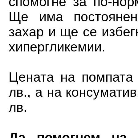
спомогне за по-нор
Ще има постоянен
захар и ще се избег
хипергликемии.
Цената на помпата
лв., а на консуматив
лв.
Да помогнем на 