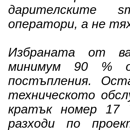
дарителските 
оператори, а не тя
Избраната от ва
минимум 90 % о
постъпления. Ост
техническото обсл
кратък номер 17 
разходи по прое