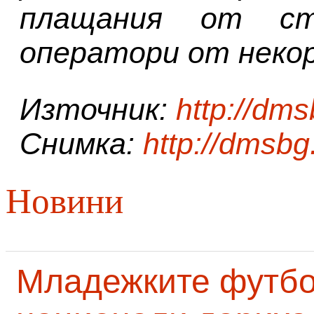
плащания от ст
оператори от неко
Източник:
http://dm
Снимка:
http://dmsb
Новини
Младежките футб