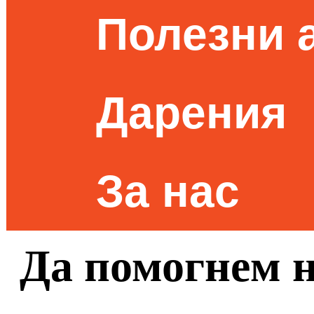
Полезни 
Дарения
За нас
Да помогнем 