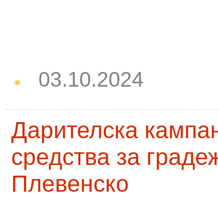
03.10.2024
Дарителска кампа
средства за граде
Плевенско