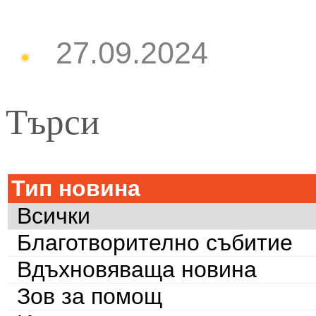
27.09.2024
Търси
Тип новина
Всички
Благотворително събитие
Вдъхновяваща новина
Зов за помощ