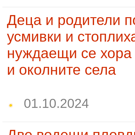
Деца и родители 
усмивки и стоплих
нуждаещи се хора
и околните села
01.10.2024
Две водещи пловд