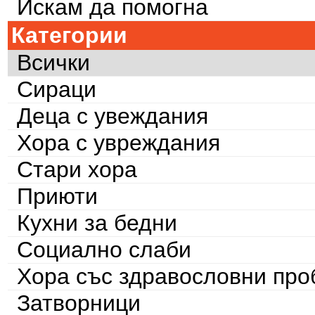
Искам да помогна
Категории
Всички
Сираци
Деца с увеждания
Хора с увреждания
Стари хора
Приюти
Кухни за бедни
Социално слаби
Хора със здравословни пр
Затворници