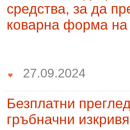
средства, за да п
коварна форма на
27.09.2024
Безплатни преглед
гръбначни изкривя