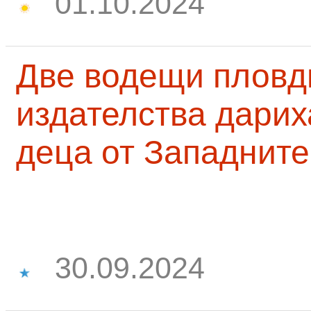
01.10.2024
Две водещи пловд
издателства дарих
деца от Западните
30.09.2024