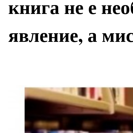
книга не е не
явление, а ми