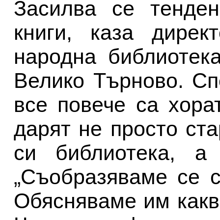
Засилва се тенден
книги, каза дирек
народна библиотека
Велико Търново. С
все повече са хора
дарят не просто ста
си библиотека, а 
„Съобразяваме се с
Обясняваме им какв