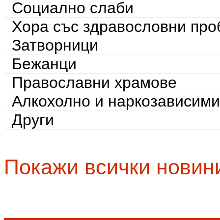
Социално слаби
Хора със здравословни пр
Затворници
Бежанци
Православни храмове
Алкохолно и наркозависими
Други
Покажи всички новин