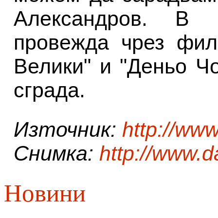
Александров. В 
провежда чрез фил
Велики" и "Деньо Ч
сграда.
Източник:
http://ww
Снимка:
http://www.d
Новини