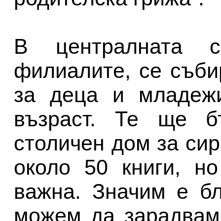
В централната с
филиалите, се съби
за деца и младеж
възраст. Те ще б
столичен дом за сир
около 50 книги, н
важна. Значим е бл
можем да зарадвам