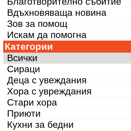
Благотворително събитие
Вдъхновяваща новина
Зов за помощ
Искам да помогна
Категории
Всички
Сираци
Деца с увеждания
Хора с увреждания
Стари хора
Приюти
Кухни за бедни