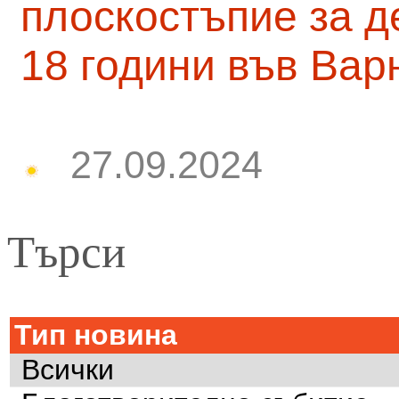
плоскостъпие за д
18 години във Вар
27.09.2024
Търси
Тип новина
Всички