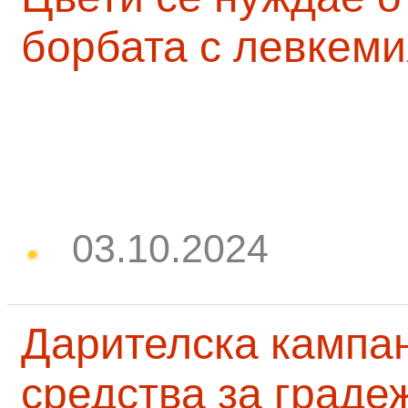
борбата с левкеми
03.10.2024
Дарителска кампа
средства за граде