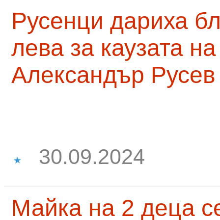
Русенци дариха бл
лева за каузата н
Александър Русев
30.09.2024
Майка на 2 деца с