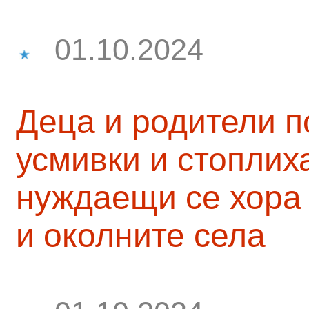
01.10.2024
Деца и родители 
усмивки и стоплих
нуждаещи се хора
и околните села