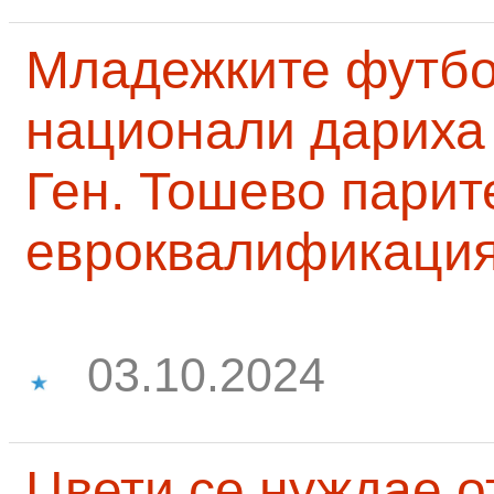
Младежките футб
национали дариха 
Ген. Тошево парит
евроквалификаци
03.10.2024
Цвети се нуждае о