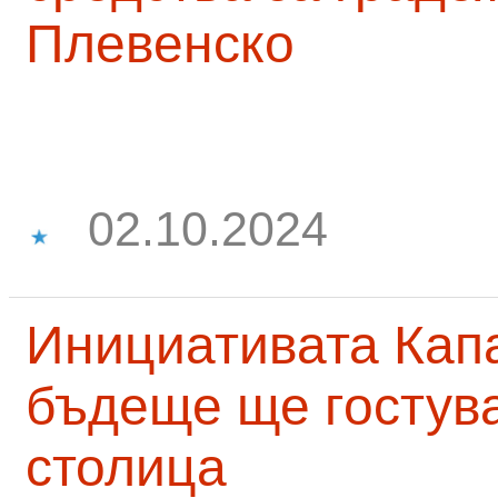
Плевенско
02.10.2024
Инициативата Капа
бъдеще ще гостува
столица