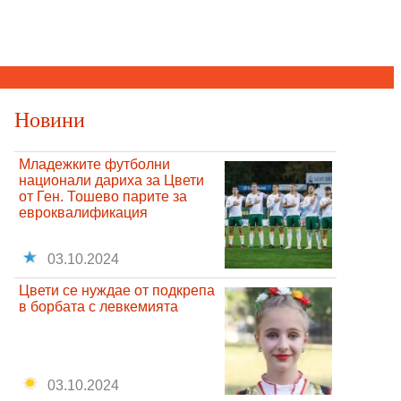
Новини
Младежките футболни
национали дариха за Цвети
от Ген. Тошево парите за
евроквалификация
03.10.2024
Цвети се нуждае от подкрепа
в борбата с левкемията
03.10.2024