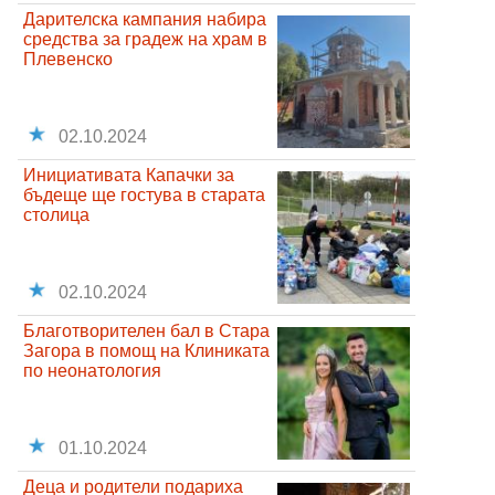
Дарителска кампания набира
средства за градеж на храм в
Плевенско
02.10.2024
Инициативата Капачки за
бъдеще ще гостува в старата
столица
02.10.2024
Благотворителен бал в Стара
Загора в помощ на Клиниката
по неонатология
01.10.2024
Деца и родители подариха