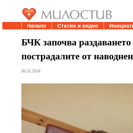
Начало
Статии и видео
Инициат
БЧК започва раздаването
пострадалите от наводнен
06.10.2014