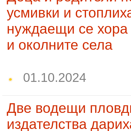
усмивки и стоплих
нуждаещи се хора
и околните села
01.10.2024
Две водещи пловд
издателства дарих