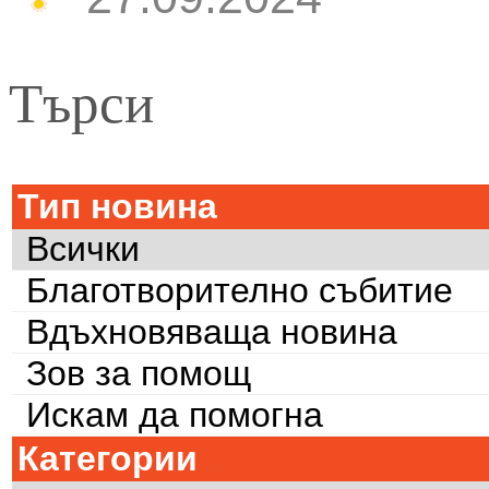
Търси
Тип новина
Всички
Благотворително събитие
Вдъхновяваща новина
Зов за помощ
Искам да помогна
Категории