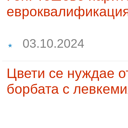
евроквалификаци
03.10.2024
Цвети се нуждае о
борбата с левкеми