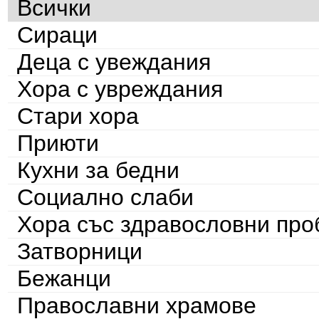
Всички
Сираци
Деца с увеждания
Хора с увреждания
Стари хора
Приюти
Кухни за бедни
Социално слаби
Хора със здравословни пр
Затворници
Бежанци
Православни храмове