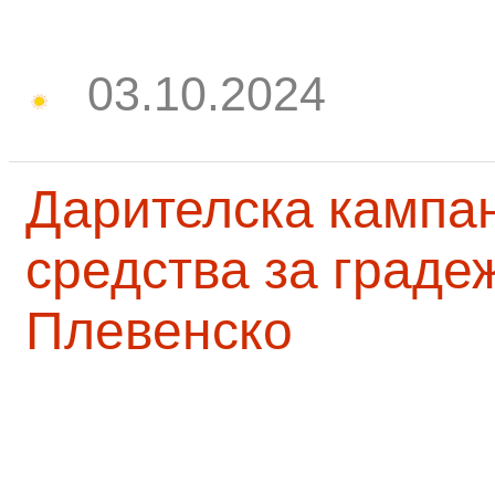
03.10.2024
Дарителска кампа
средства за граде
Плевенско