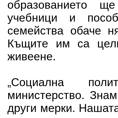
образованието ще
учебници и пособ
семейства обаче н
Къщите им са цели
живеене.
„Социална пол
министерство. Знам
други мерки. Нашата