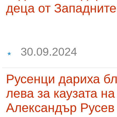
деца от Западните
30.09.2024
Русенци дариха бл
лева за каузата н
Александър Русев