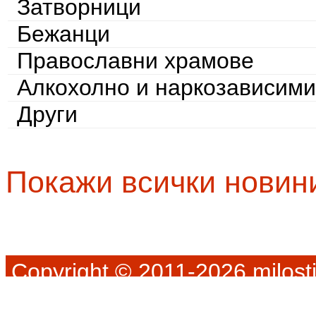
Затворници
Бежанци
Православни храмове
Алкохолно и наркозависими
Други
Покажи всички новин
Copyright © 2011-2026 milosti