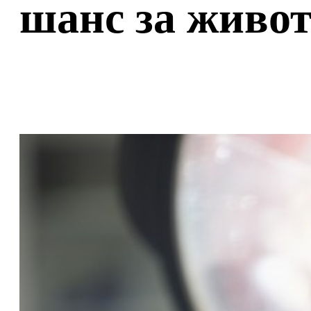
шанс за живо