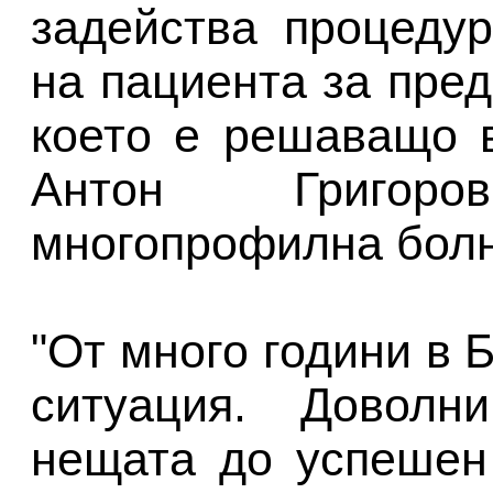
задейства процеду
на пациента за пре
което е решаващо в
Антон Григор
многопрофилна болн
"От много години в 
ситуация. Доволн
нещата до успешен