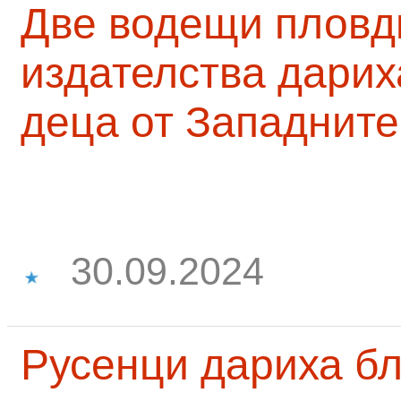
Две водещи пловд
издателства дарих
деца от Западните
30.09.2024
Русенци дариха бл