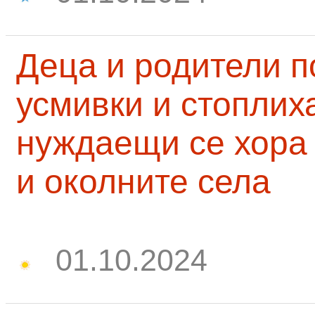
Деца и родители 
усмивки и стоплих
нуждаещи се хора
и околните села
01.10.2024