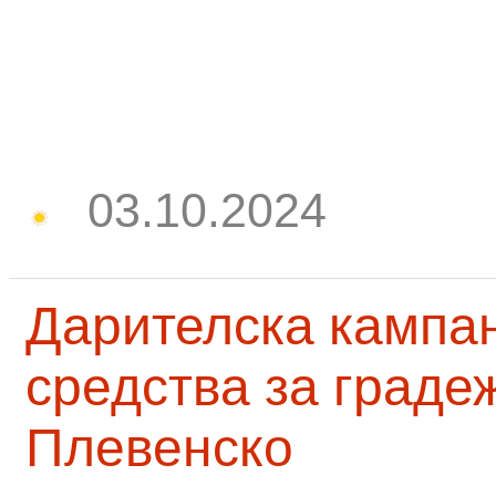
03.10.2024
Дарителска кампа
средства за граде
Плевенско