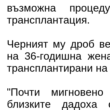
възможна процед
трансплантация.
Черният му дроб в
на 36-годишна жен
трансплантирани на
"Почти мигновено
близките дадоха 