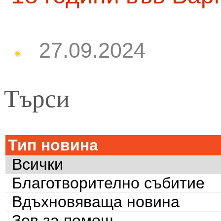
27.09.2024
Търси
Тип новина
Всички
Благотворително събитие
Вдъхновяваща новина
Зов за помощ