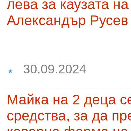
лева за каузата н
Александър Русев
30.09.2024
Майка на 2 деца с
средства, за да п