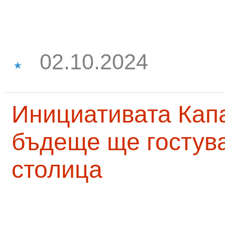
02.10.2024
Инициативата Капа
бъдеще ще гостува
столица