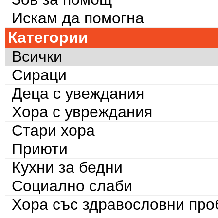
Искам да помогна
Категории
Всички
Сираци
Деца с увеждания
Хора с увреждания
Стари хора
Приюти
Кухни за бедни
Социално слаби
Хора със здравословни пр