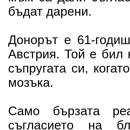
бъдат дарени.
Донорът е 61-годи
Австрия. Той е бил 
съпругата си, когат
мозъка.
Само бързата ре
съгласието на бл