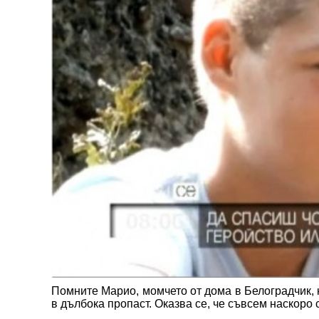
Помните Марио, момчето от дома в Белоградчик, к
в дълбока пропаст. Оказва се, че съвсем наскоро