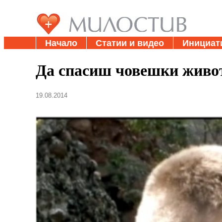
Начало
Статии и видео
Инициат
Да спасиш човешки живот
19.08.2014