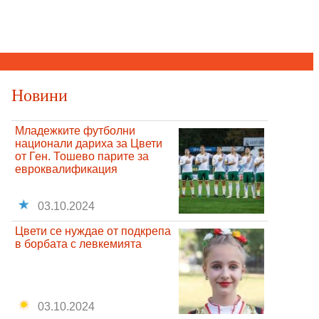
Новини
Младежките футболни
национали дариха за Цвети
от Ген. Тошево парите за
евроквалификация
03.10.2024
Цвети се нуждае от подкрепа
в борбата с левкемията
03.10.2024