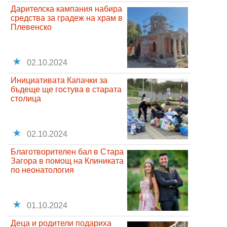
Дарителска кампания набира
средства за градеж на храм в
Плевенско
02.10.2024
Инициативата Капачки за
бъдеще ще гостува в старата
столица
02.10.2024
Благотворителен бал в Стара
Загора в помощ на Клиниката
по неонатология
01.10.2024
Деца и родители подариха