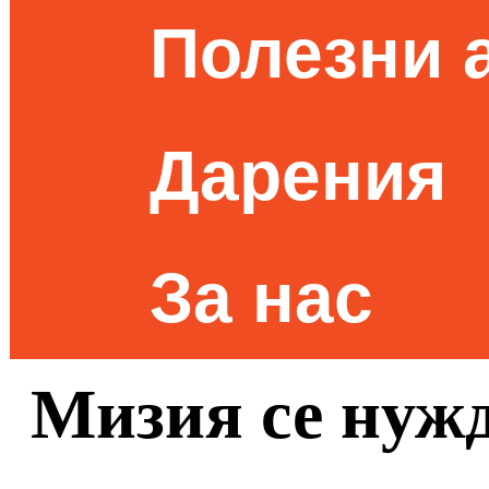
Полезни 
Дарения
За нас
Мизия се нужд