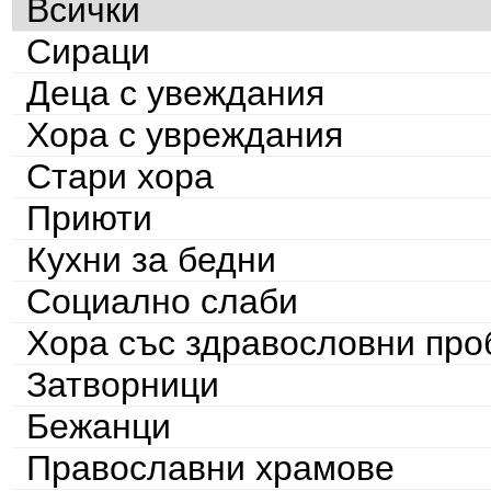
Всички
Сираци
Деца с увеждания
Хора с увреждания
Стари хора
Приюти
Кухни за бедни
Социално слаби
Хора със здравословни пр
Затворници
Бежанци
Православни храмове