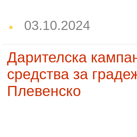
03.10.2024
Дарителска кампа
средства за граде
Плевенско