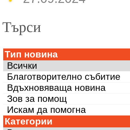
Търси
Тип новина
Всички
Благотворително събитие
Вдъхновяваща новина
Зов за помощ
Искам да помогна
Категории