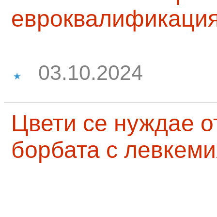
евроквалификаци
03.10.2024
Цвети се нуждае о
борбата с левкеми