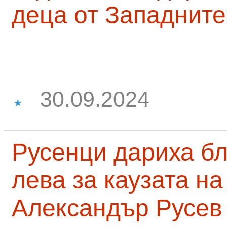
деца от Западните
30.09.2024
Русенци дариха бл
лева за каузата н
Александър Русев