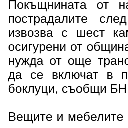
Покъщнината от н
пострадалите сле
извозва с шест ка
осигурени от общин
нужда от още транс
да се включат в п
боклуци, съобщи БН
Вещите и мебелите 