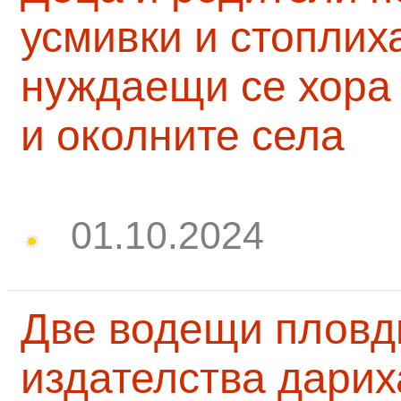
усмивки и стоплих
нуждаещи се хора
и околните села
01.10.2024
Две водещи пловд
издателства дарих