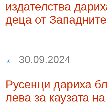
издателства дарих
деца от Западните
30.09.2024
Русенци дариха бл
лева за каузата н