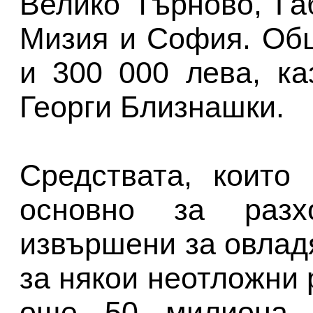
Велико Търново, Га
Мизия и София. Об
и 300 000 лева, к
Георги Близнашки.
Средствата, които
основно за разх
извършени за овлад
за някои неотложни
още 50 милиона 