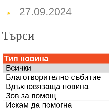
27.09.2024
Търси
Тип новина
Всички
Благотворително събитие
Вдъхновяваща новина
Зов за помощ
Искам да помогна