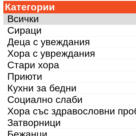
Категории
Всички
Сираци
Деца с увеждания
Хора с увреждания
Стари хора
Приюти
Кухни за бедни
Социално слаби
Хора със здравословни пр
Затворници
Бежанци