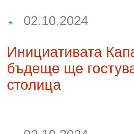
02.10.2024
Инициативата Капа
бъдеще ще гостува
столица