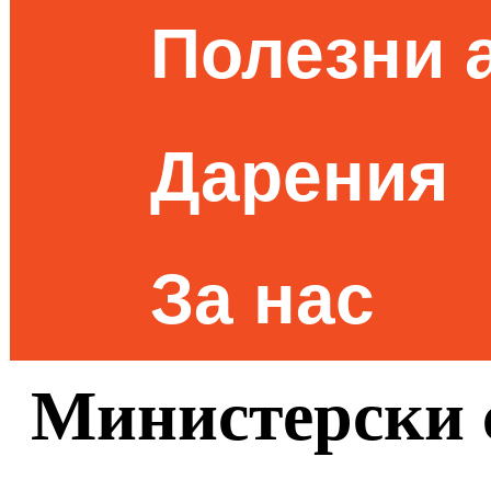
Полезни 
Дарения
За нас
Министерски с