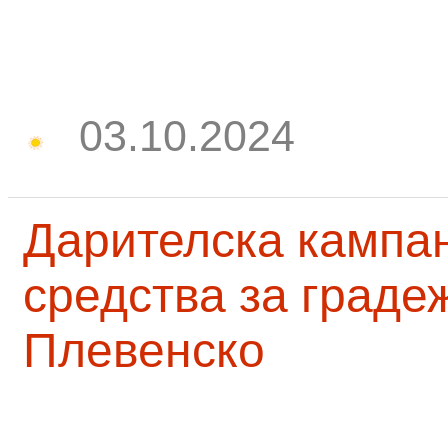
03.10.2024
Дарителска кампа
средства за граде
Плевенско