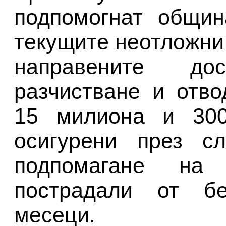
подпомогнат общин
текущите неотложни
направените д
разчистване и отв
15 милиона и 30
осигурени през с
подпомагане на 
пострадали от бе
месеци.