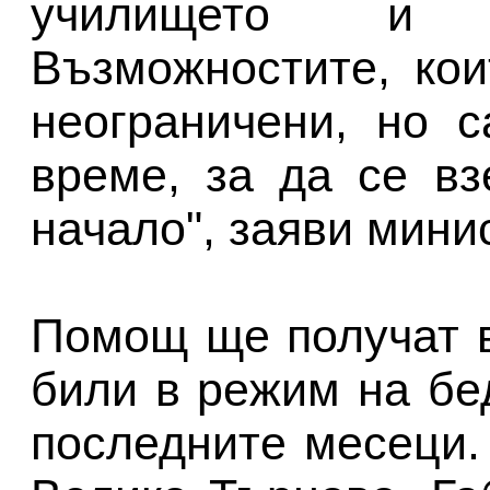
училището и д
Възможностите, кои
неограничени, но 
време, за да се вз
начало", заяви мини
Помощ ще получат в
били в режим на бе
последните месеци.