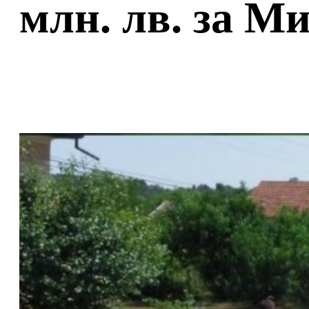
млн. лв. за М