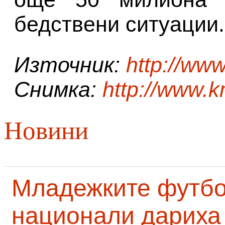
бедствени ситуации.
Източник:
http://ww
Снимка:
http://www.
Новини
Младежките футб
национали дариха 