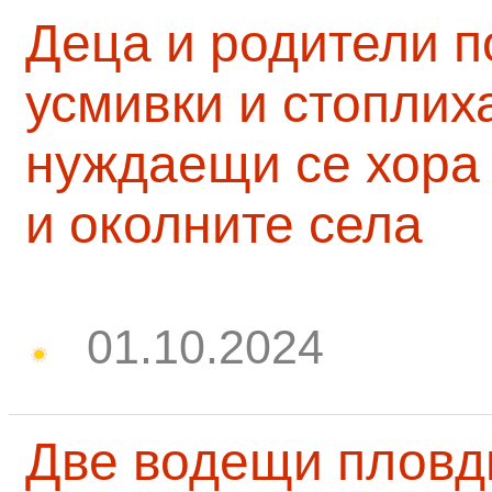
Деца и родители 
усмивки и стоплих
нуждаещи се хора
и околните села
01.10.2024
Две водещи пловд