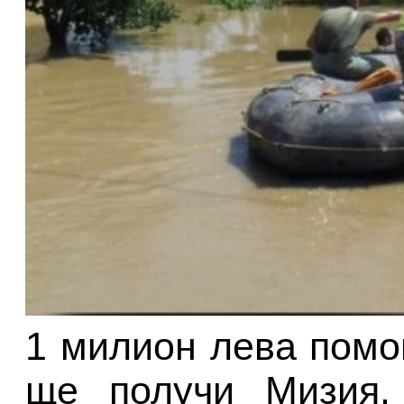
1 милион лева пом
ще получи Мизия.