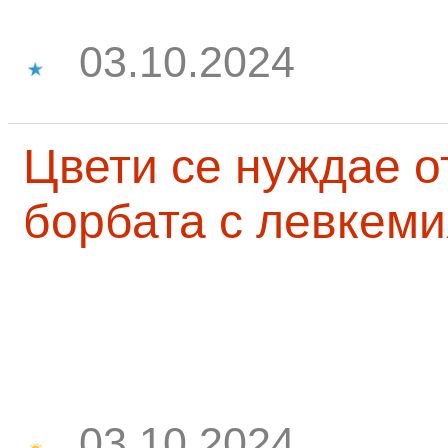
03.10.2024
Цвети се нуждае о
борбата с левкеми
03.10.2024