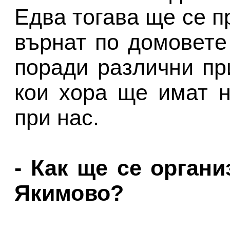
Едва тогава ще се п
върнат по домовете
поради различни пр
кои хора ще имат 
при нас.
- Как ще се органи
Якимово?