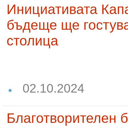
Инициативата Капа
бъдеще ще гостува
столица
02.10.2024
Благотворителен б