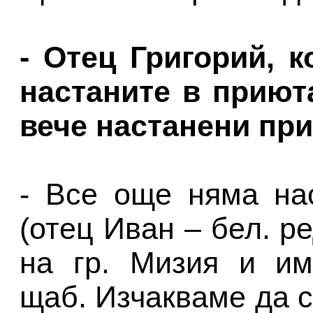
- Отец Григорий, 
настаните в приют
вече настанени пр
- Все още няма на
(отец Иван – бел. ре
на гр. Мизия и им
щаб. Изчакваме да с