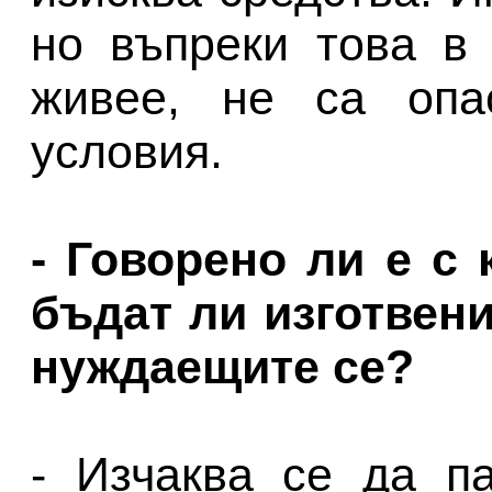
но въпреки това в
живее, не са опа
условия.
- Говорено ли е с 
бъдат ли изготвен
нуждаещите се?
- Изчаква се да п