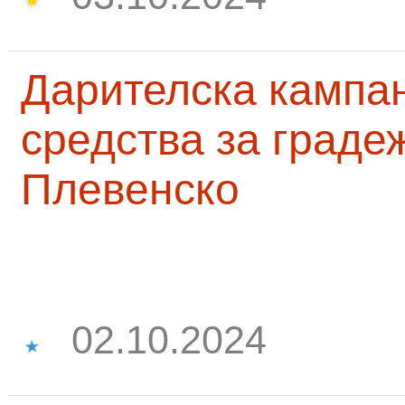
Дарителска кампа
средства за граде
Плевенско
02.10.2024