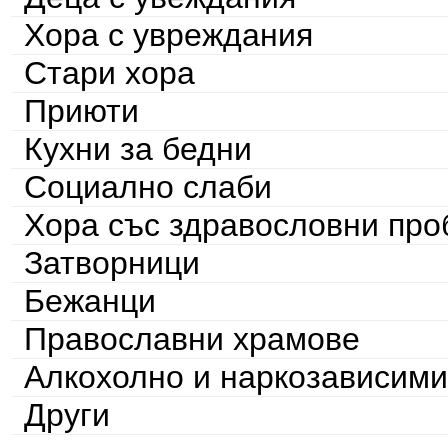
Хора с увреждания
Стари хора
Приюти
Кухни за бедни
Социално слаби
Хора със здравословни пр
Затворници
Бежанци
Православни храмове
Алкохолно и наркозависими
Други