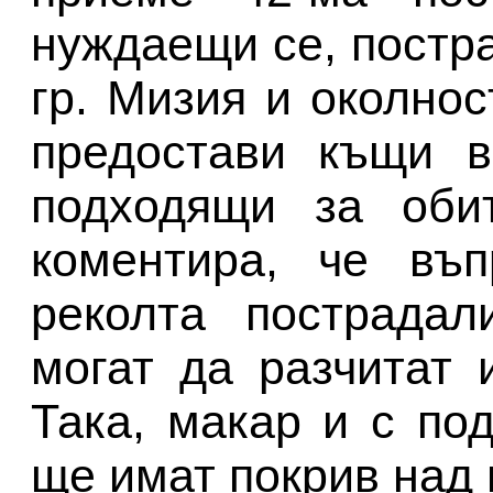
нуждаещи се, постр
гр. Мизия и околнос
предостави къщи в
подходящи за обит
коментира, че въп
реколта пострадал
могат да разчитат 
Така, макар и с по
ще имат покрив над 