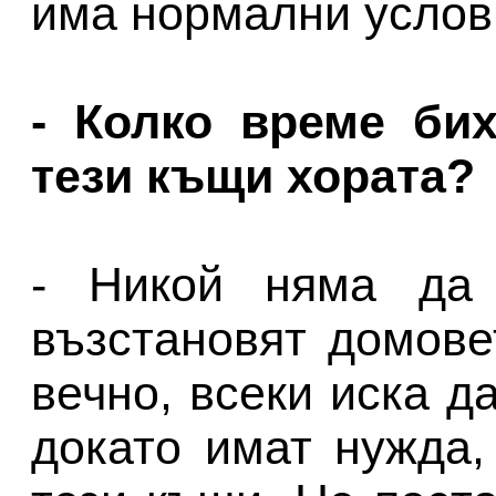
има нормални услов
- Колко време бих
тези къщи хората?
- Никой няма да 
възстановят домове
вечно, всеки иска д
докато имат нужда,