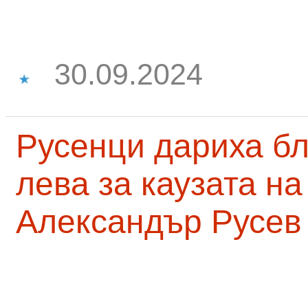
30.09.2024
Русенци дариха бл
лева за каузата н
Александър Русев