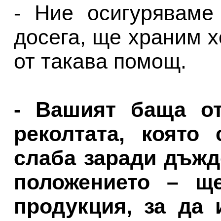
- Ние осигуряваме
досега, ще храним х
от такава помощ.
- Вашият баща от
реколтата, която 
слаба заради дъжд
положението – щ
продукция, за да 