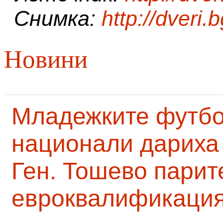
Снимка:
http://dveri.
Новини
Младежките футб
национали дариха 
Ген. Тошево парит
евроквалификаци