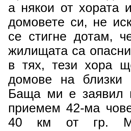
а някои от хората 
домовете си, не иск
се стигне дотам, ч
жилищата са опасни
в тях, тези хора 
домове на близки 
Баща ми е заявил 
приемем 42-ма чов
40 км от гр. Ми