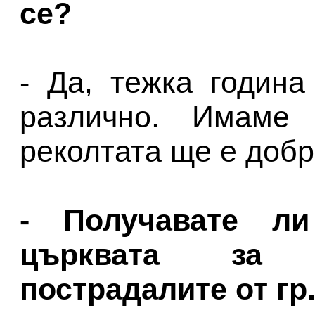
се?
- Да, тежка година
различно. Имаме
реколтата ще е добр
- Получавате л
църквата за 
пострадалите от гр