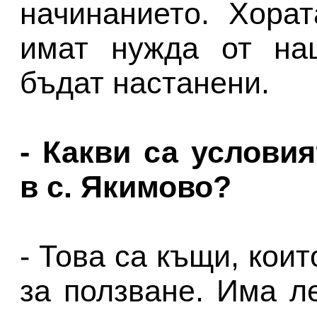
начинанието. Хорат
имат нужда от на
бъдат настанени.
- Какви са условия
в с. Якимово?
- Това са къщи, коит
за ползване. Има л