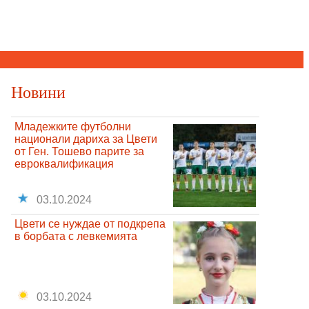
Новини
Младежките футболни
национали дариха за Цвети
от Ген. Тошево парите за
евроквалификация
03.10.2024
Цвети се нуждае от подкрепа
в борбата с левкемията
03.10.2024