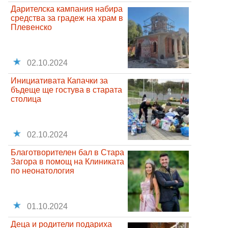
Дарителска кампания набира
средства за градеж на храм в
Плевенско
02.10.2024
Инициативата Капачки за
бъдеще ще гостува в старата
столица
02.10.2024
Благотворителен бал в Стара
Загора в помощ на Клиниката
по неонатология
01.10.2024
Деца и родители подариха