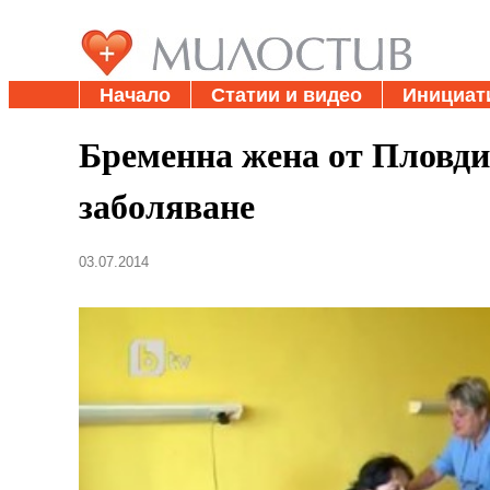
Начало
Статии и видео
Инициат
Бременна жена от Пловдив
заболяване
03.07.2014