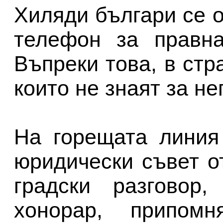
Хиляди българи се 
телефон за правн
Въпреки това, в стр
които не знаят за не
На горещата линия
юридически съвет о
градски разговор
хонорар, припом