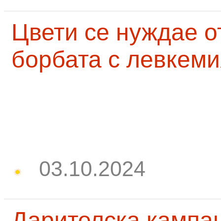
Цвети се нуждае о
борбата с левкеми
03.10.2024
Дарителска кампа