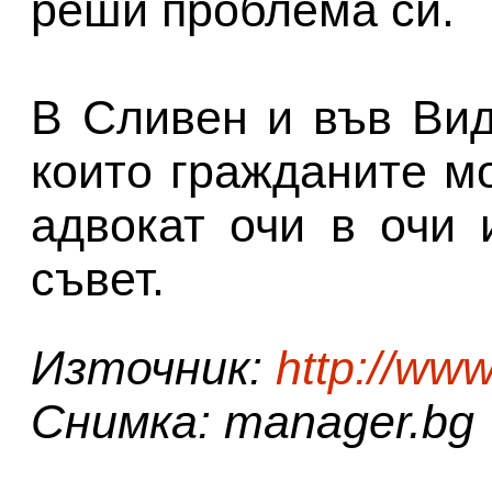
реши проблема си.
В Сливен и във Вид
които гражданите мо
адвокат очи в очи 
съвет.
Източник:
http://ww
Снимка: manager.bg