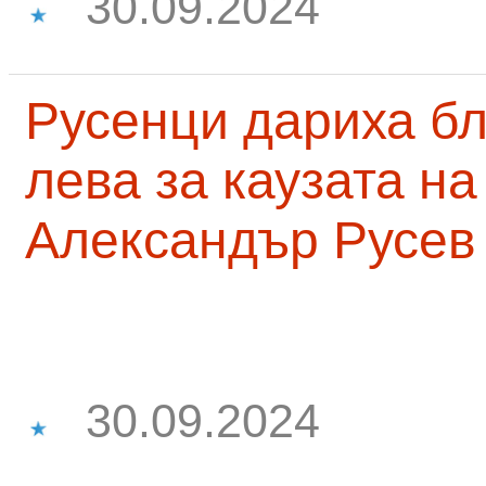
30.09.2024
Русенци дариха бл
лева за каузата н
Александър Русев
30.09.2024