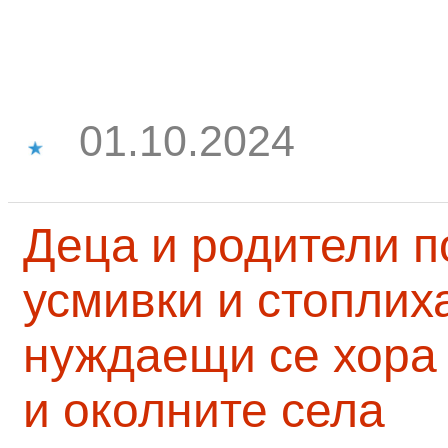
01.10.2024
Деца и родители 
усмивки и стоплих
нуждаещи се хора
и околните села