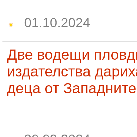
01.10.2024
Две водещи пловд
издателства дарих
деца от Западните