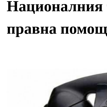
Националния 
правна помо