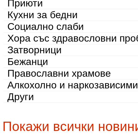
Приюти
Кухни за бедни
Социално слаби
Хора със здравословни пр
Затворници
Бежанци
Православни храмове
Алкохолно и наркозависими
Други
Покажи всички новин