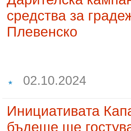
средства за граде
Плевенско
02.10.2024
Инициативата Капа
бъдеще ще гостува