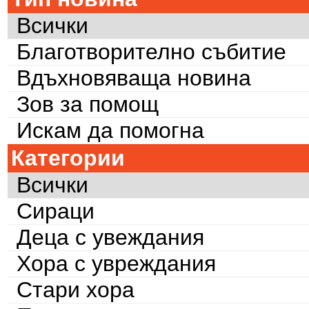
Всички
Благотворително събитие
Вдъхновяваща новина
Зов за помощ
Искам да помогна
Категории
Всички
Сираци
Деца с увеждания
Хора с увреждания
Стари хора