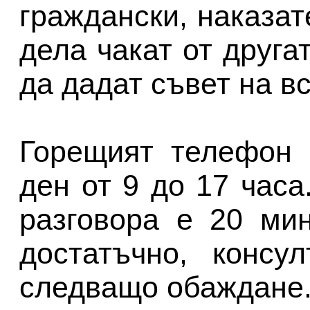
граждански, наказа
дела чакат от друга
да дадат съвет на вс
Горещият телефон 
ден от 9 до 17 час
разговора е 20 ми
достатъчно, консу
следващо обаждане