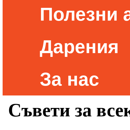
Полезни 
Дарения
За нас
Съвети за все