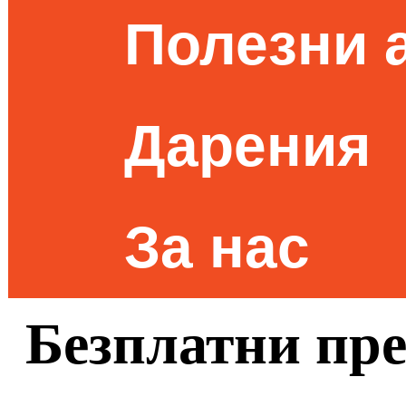
Полезни 
Дарения
За нас
Безплатни пре