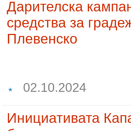
Дарителска кампа
средства за граде
Плевенско
02.10.2024
Инициативата Капа