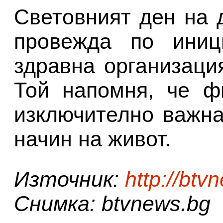
Световният ден на 
провежда по иниц
здравна организаци
Той напомня, че ф
изключително важна
начин на живот.
Източник:
http://btv
Снимка: btvnews.bg