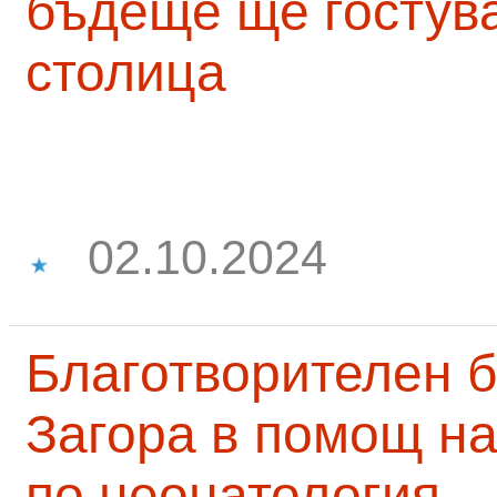
бъдеще ще гостува
столица
02.10.2024
Благотворителен б
Загора в помощ на
по неонатология