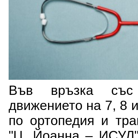
Във връзка със
движението на 7, 8 и
по ортопедия и тр
"Ц. Йоанна – ИСУЛ