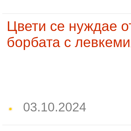
Цвети се нуждае о
борбата с левкеми
03.10.2024