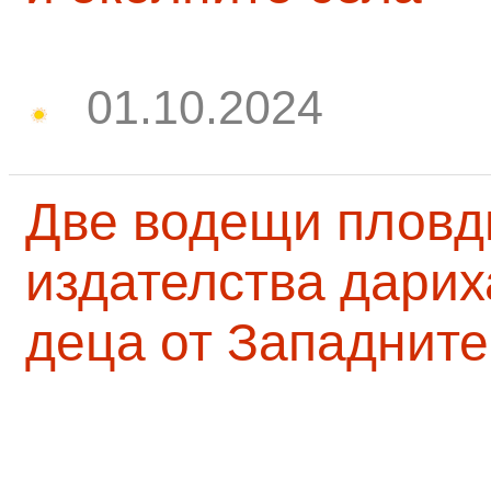
01.10.2024
Две водещи пловд
издателства дарих
деца от Западните