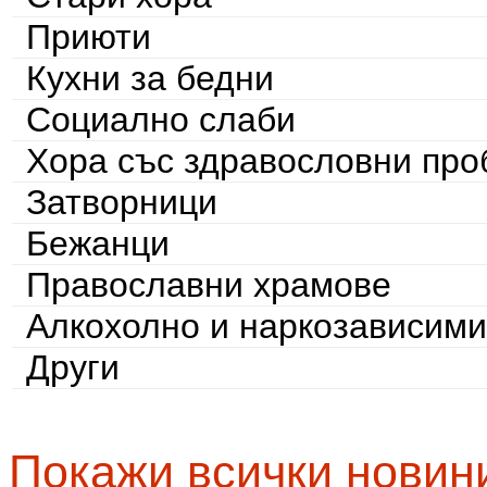
Приюти
Кухни за бедни
Социално слаби
Хора със здравословни пр
Затворници
Бежанци
Православни храмове
Алкохолно и наркозависими
Други
Покажи всички новин