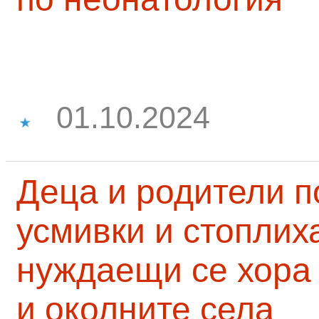
01.10.2024
Деца и родители 
усмивки и стоплих
нуждаещи се хора
и околните села