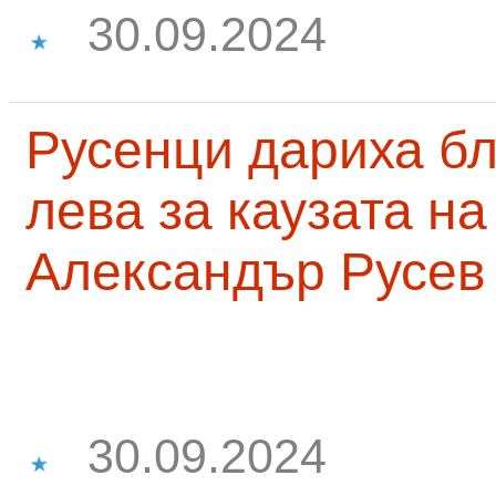
30.09.2024
Русенци дариха бл
лева за каузата н
Александър Русев
30.09.2024