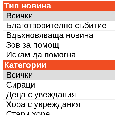
Тип новина
Всички
Благотворително събитие
Вдъхновяваща новина
Зов за помощ
Искам да помогна
Категории
Всички
Сираци
Деца с увеждания
Хора с увреждания
Стари хора