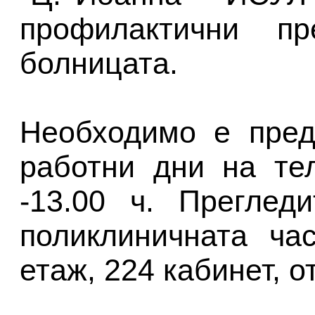
профилактични пр
болницата.
Необходимо е пред
работни дни на те
-13.00 ч. Преглед
поликлиничната ча
етаж, 224 кабинет, от