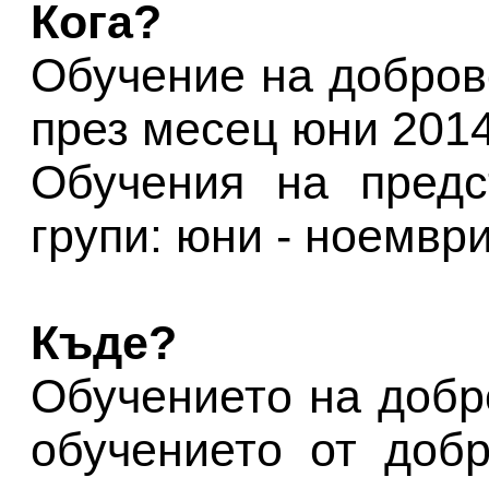
Кога?
Обучение на доброво
през месец юни 201
Обучения на предс
групи: юни - ноемвр
Къде?
Обучението на добр
обучението от доб