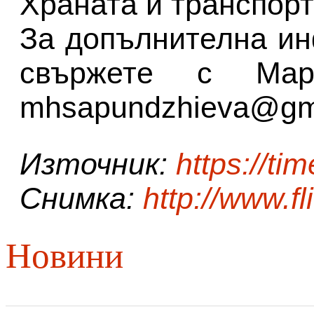
Храната и транспорт
За допълнителна и
свържете с Мар
mhsapundzhieva@gm
Източник:
https://ti
Снимка:
http://www.fl
Новини