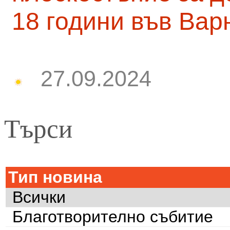
18 години във Вар
27.09.2024
Търси
Тип новина
Всички
Благотворително събитие