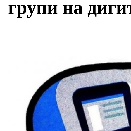
групи на диг