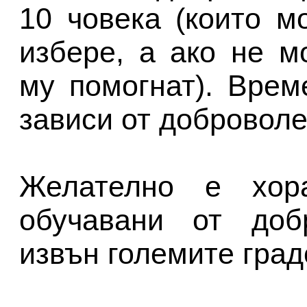
10 човека (които 
избере, а ако не м
му помогнат). Врем
зависи от доброволец
Желателно е хор
обучавани от доб
извън големите град