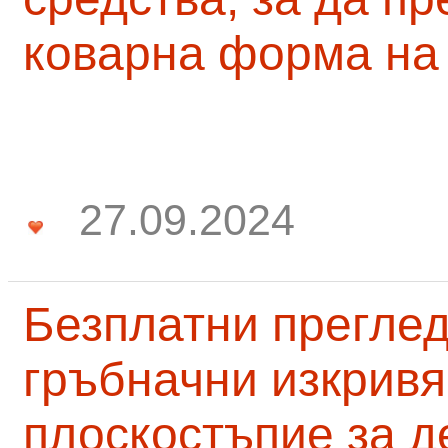
коварна форма на
27.09.2024
Безплатни преглед
гръбначни изкривя
плоскостъпие за д