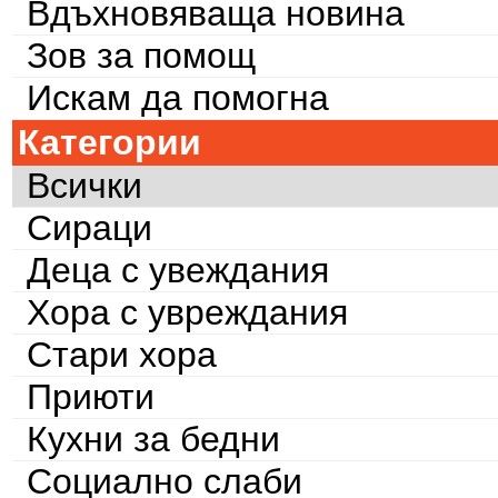
Вдъхновяваща новина
Зов за помощ
Искам да помогна
Категории
Всички
Сираци
Деца с увеждания
Хора с увреждания
Стари хора
Приюти
Кухни за бедни
Социално слаби