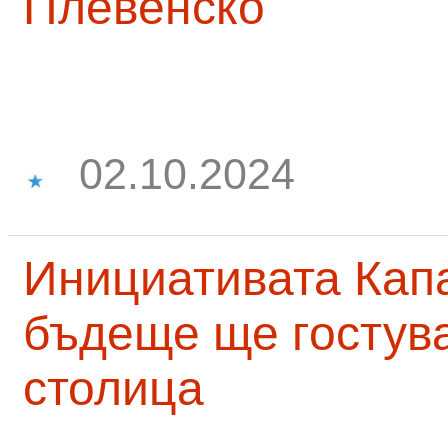
Плевенско
02.10.2024
Инициативата Капа
бъдеще ще гостува
столица