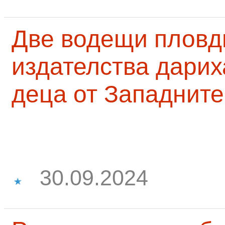
Две водещи пловд
издателства дарих
деца от Западните
30.09.2024