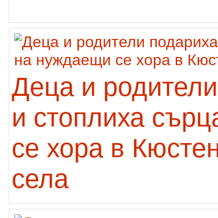
Деца и родители
и стоплиха сърц
се хора в Кюсте
села