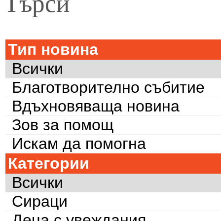
Търси
Тип новина
Всички
Благотворително събитие
Вдъхновяваща новина
Зов за помощ
Искам да помогна
Категории
Всички
Сираци
Деца с увеждания