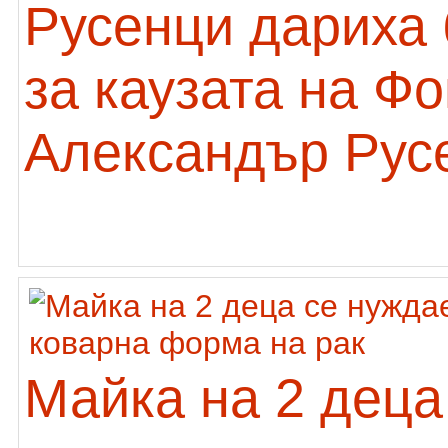
Русенци дариха 
за каузата на Ф
Александър Рус
Майка на 2 деца