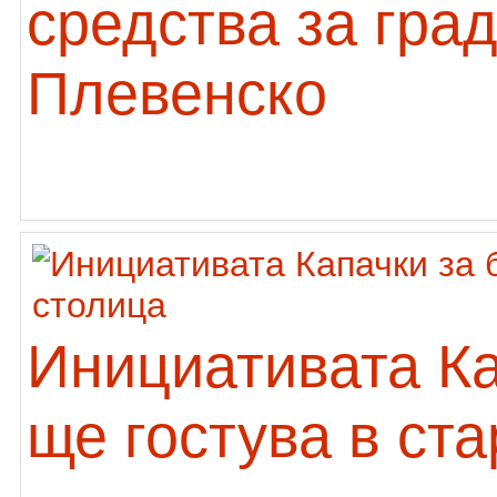
средства за гра
Плевенско
Инициативата К
ще гостува в ст