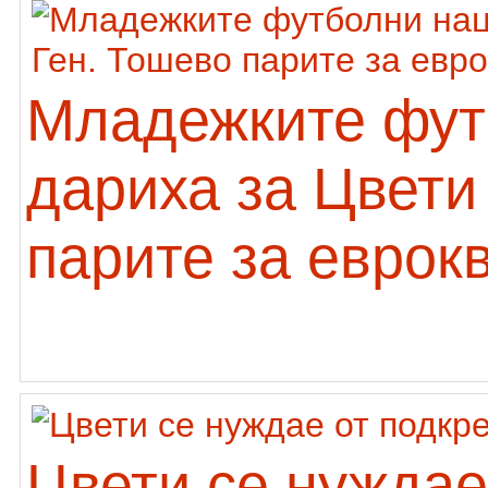
Младежките фут
дариха за Цвети
парите за евро
Цвети се нуждае