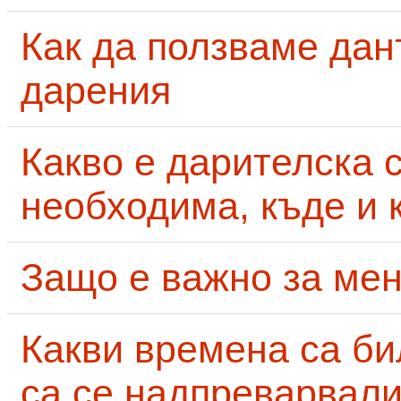
Как да ползваме дан
дарения
Какво е дарителска 
необходима, къде и 
Защо е важно за мен
Какви времена са би
са се надпреварвали