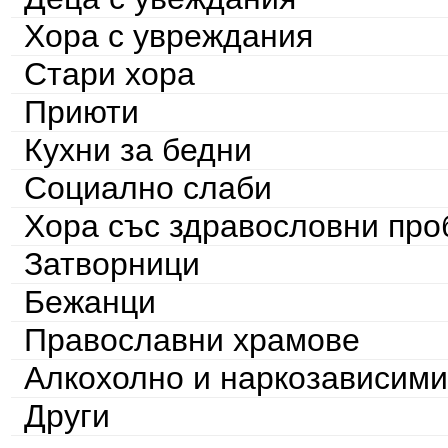
Хора с увреждания
Стари хора
Приюти
Кухни за бедни
Социално слаби
Хора със здравословни пр
Затворници
Бежанци
Православни храмове
Алкохолно и наркозависими
Други