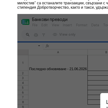
милостив" са останалите транзакции, свързани с 
стипендия Добротворчество, както и такси, удърж