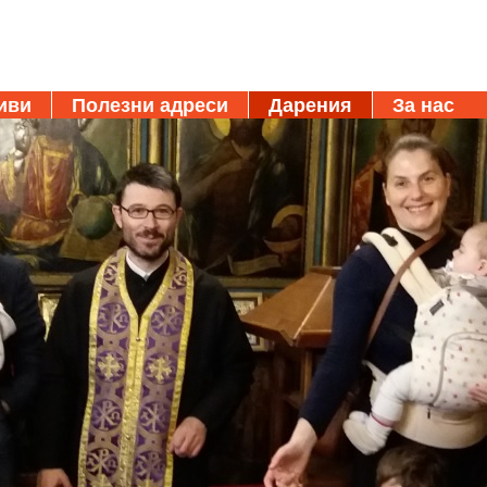
иви
Полезни адреси
Дарения
За нас