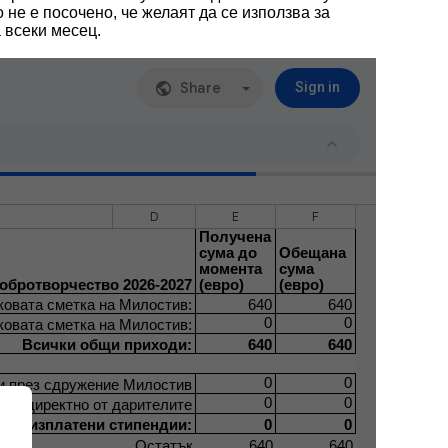
 не е посочено, че желаят да се използва за
 всеки месец.