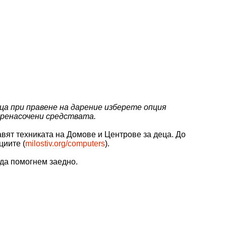
ца при правене на дарение изберете опция
 пренасочени средствата.
вят техниката на Домове и Центрове за деца. До
циите (
milostiv.org/computers
).
 да помогнем заедно.