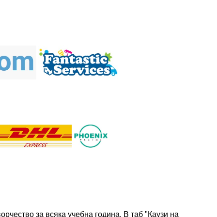
рчество за всяка учебна година. В таб "Каузи на