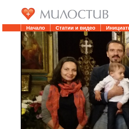
Начало
Статии и видео
Инициат