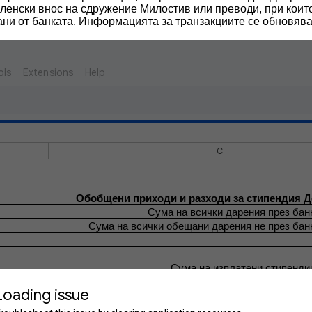
членски внос на сдружение Милостив или преводи, при които
ани от банката. Информацията за транзакциите се обновява