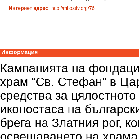
Интернет адрес
http://milostiv.org/76
Информация
Кампанията на фондаци
храм “Св. Стефан” в Ца
средства за цялостното
иконостаса на българск
брега на Златния рог, к
освещаването на храма пр