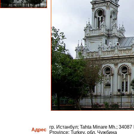
гр. Истанбул; Tahta Minare Mh.; 34087 F
Адрес
Province; Turkey, обл. Чужбина