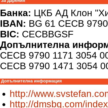
За дарения
Банка:
ЦКБ АД Клон "Х
IBAN:
BG 61 CECB 9790 
BIC:
CECBBGSF
Допълнителна инфор
CECB 9790 1171 3054 0
CECB 9790 1471 3054 0
Допълнителна информация
http://www.svstefan.co
http://dmsbg.com/inde