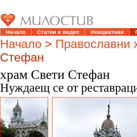
Начало
Статии и видео
Инициативи
Начало
>
Православни 
Стефан
храм Свети Стефан
Нуждаещ се от реставрац