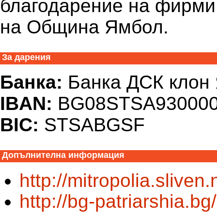
благодарение на фирми,
на Община Ямбол.
За дарения
Банка:
Банка ДСК клон
IBAN:
BG08STSA930000
BIC:
STSABGSF
Допълнителна информация
http://mitropolia.slive
http://bg-patriarshia.