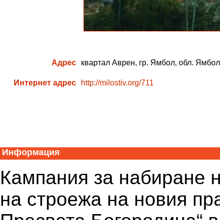
Адрес
квартал Аврен, гр. Ямбол, обл. Ямбол
Интернет адрес
http://milostiv.org/711
Информация
Кампания за набиране 
на строежа на новия пр