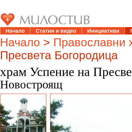
Начало
Статии и видео
Инициативи
Начало
>
Православни 
Пресвета Богородица
храм Успение на Пресв
Новостроящ