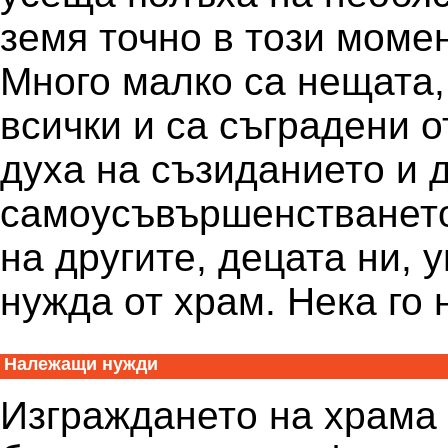
земя точно в този моме
Много малко са нещата,
всички и са съградени о
духа на съзиданието и д
самоусъвършенстването
на другите, децата ни, 
нужда от храм. Нека го
Належащи нужди
Изграждането на храма 