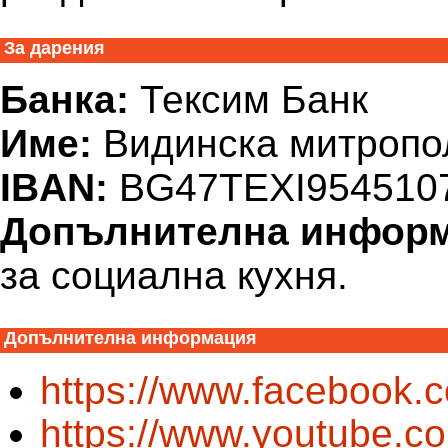
За дарения
Банка:
Тексим Банк
Име:
Видинска митропо
IBAN:
BG47TEXI954510
Допълнителна инфор
за социална кухня.
Допълнителна информация
https://www.facebook.c
https://www.youtube.