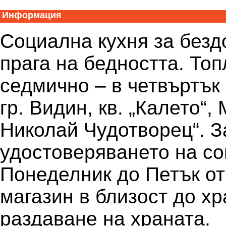
Информация
Социална кухня за безд
прага на бедността. Топ
седмично – в четвъртък 
гр. Видин, кв. „Калето“
Николай Чудотворец“. З
удостоверяването на со
Понеделник до Петък от 
магазин в близост до хр
раздаване на храната.