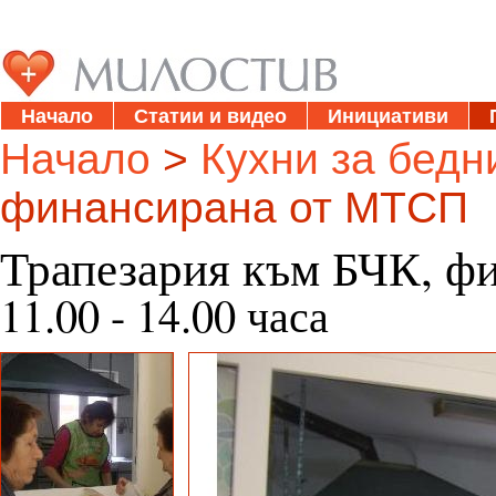
Начало
Статии и видео
Инициативи
Начало
>
Кухни за бедн
финансирана от МТСП
Трапезария към БЧК, ф
11.00 - 14.00 часа