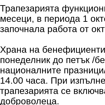
Трапезарията функцион
месеци, в периода 1 окт
започнала работа от окт
Храна на бенефициенти
понеделник до петък /бе
националните празници/
14.00 часа. При изпълн
трапезарията се включв
доброволеца.