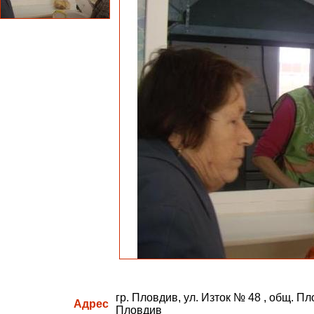
гр. Пловдив, ул. Изток № 48 , общ. Пл
Адрес
Пловдив